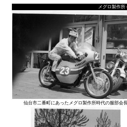
メグロ製作所
仙台市二番町にあったメグロ製作所時代の服部会